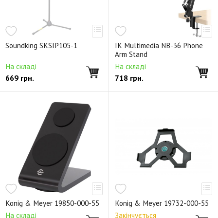
Soundking SKSIP105-1
IK Multimedia NB-36 Phone
Arm Stand
На складі
На складі
669
грн.
718
грн.
Konig & Meyer 19850-000-55
Konig & Meyer 19732-000-55
На складі
Закінчується