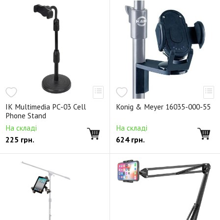
IK Multimedia PC-03 Cell
Konig & Meyer 16035-000-55
Phone Stand
На складі
На складі
225
грн.
624
грн.