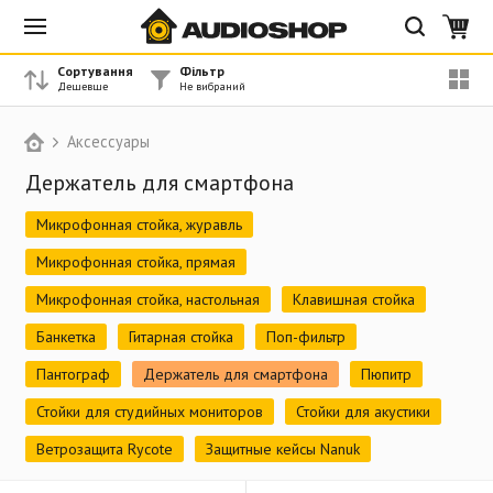
Сортування
Фільтр
Аксессуары
Держатель для смартфона
Микрофонная стойка, журавль
Микрофонная стойка, прямая
Микрофонная стойка, настольная
Клавишная стойка
Банкетка
Гитарная стойка
Поп-фильтр
Пантограф
Держатель для смартфона
Пюпитр
Стойки для студийных мониторов
Стойки для акустики
Ветрозащита Rycote
Защитные кейсы Nanuk