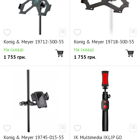
Konig & Meyer 19712-300-55
Konig & Meyer 19718-300-55
На складі
На складі
1 755
грн.
1 755
грн.
Konig & Meyer 19745-015-55
IK Multimedia IKLIP GO