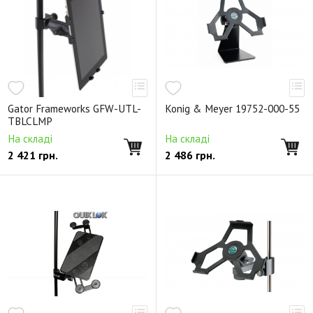
Gator Frameworks GFW-UTL-
Konig & Meyer 19752-000-55
TBLCLMP
На складі
На складі
2 421
грн.
2 486
грн.