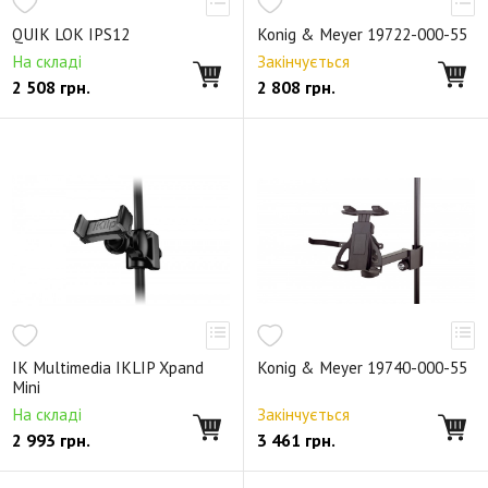
QUIK LOK IPS12
Konig & Meyer 19722-000-55
На складі
Закінчується
2 508
грн.
2 808
грн.
IK Multimedia IKLIP Xpand
Konig & Meyer 19740-000-55
Mini
На складі
Закінчується
2 993
грн.
3 461
грн.