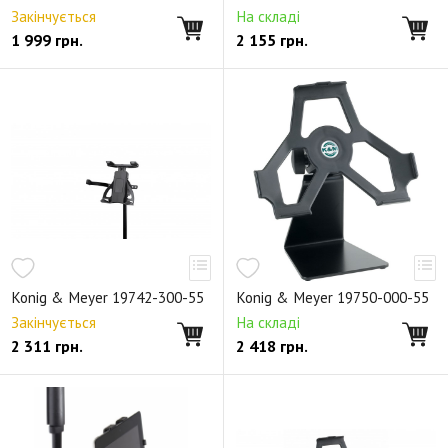
Закінчується
На складі
1 999
грн.
2 155
грн.
Konig & Meyer 19742-300-55
Konig & Meyer 19750-000-55
Закінчується
На складі
2 311
грн.
2 418
грн.