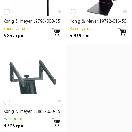
Konig & Meyer 19796-000-55
Konig & Meyer 19792-016-55
Закінчується
Закінчується
3 832
грн.
3 939
грн.
Konig & Meyer 18868-000-55
На складі
4 573
грн.