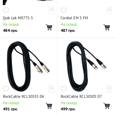
Quik Lok MX775-3
Cordial EM 5 FM
На складі
На складі
484
грн.
487
грн.
RockCable RCL30355 D6
RockCable RCL30305 D7
На складі
На складі
491
грн.
499
грн.