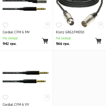
Cordial CFM 6 MV
Klotz GRG1FM030
На складі
На складі
942
грн.
966
грн.
Cordial CFM 6 VV