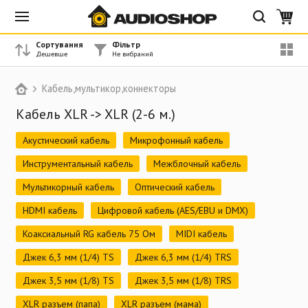
Сортування
Фільтр
Кабель,мультикор,коннекторы
Кабель XLR -> XLR (2-6 м.)
Акустический кабель
Микрофонный кабель
Инструментальный кабель
Межблочный кабель
Мультикорный кабель
Оптический кабель
HDMI кабель
Цифровой кабель (AES/EBU и DMX)
Коаксиальный RG кабель 75 Ом
MIDI кабель
Джек 6,3 мм (1/4) TS
Джек 6,3 мм (1/4) TRS
Джек 3,5 мм (1/8) TS
Джек 3,5 мм (1/8) TRS
XLR разъем (папа)
XLR разъем (мама)