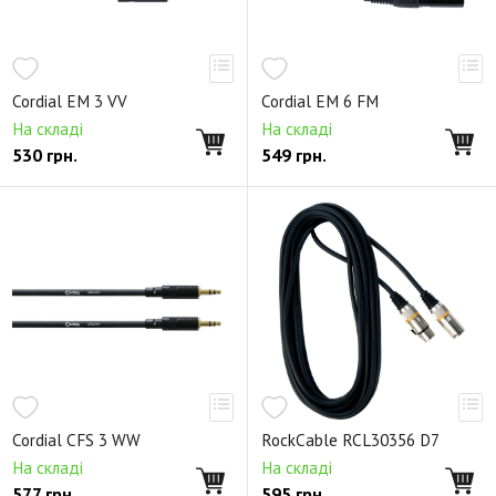
Cordial EM 3 VV
Cordial EM 6 FM
На складі
На складі
530
грн.
549
грн.
Cordial CFS 3 WW
RockCable RCL30356 D7
На складі
На складі
577
грн.
595
грн.