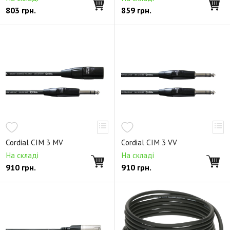
803
грн.
859
грн.
Cordial CIM 3 MV
Cordial CIM 3 VV
На складі
На складі
910
грн.
910
грн.