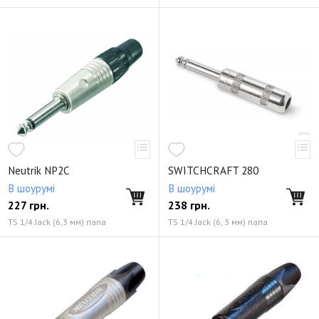
Neutrik NP2C
SWITCHCRAFT 280
В шоурумі
В шоурумі
227
грн.
238
грн.
TS 1/4 Jack (6,3 мм) папа
TS 1/4 Jack (6, 3 мм) папа