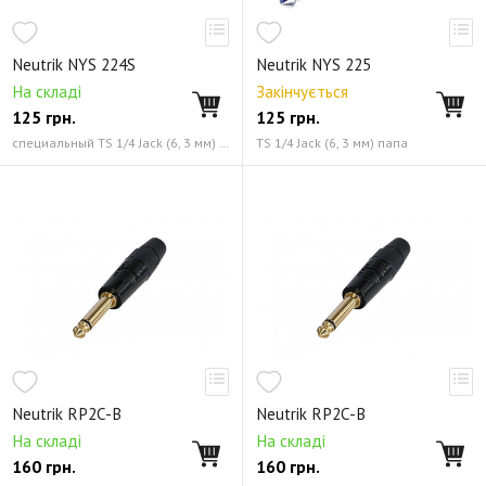
Neutrik NYS 224S
Neutrik NYS 225
На складі
Закінчується
125
грн.
125
грн.
специальный TS 1/4 Jack (6, 3 мм) папа
TS 1/4 Jack (6, 3 мм) папа
Neutrik RP2C-B
Neutrik RP2C-B
На складі
На складі
160
грн.
160
грн.