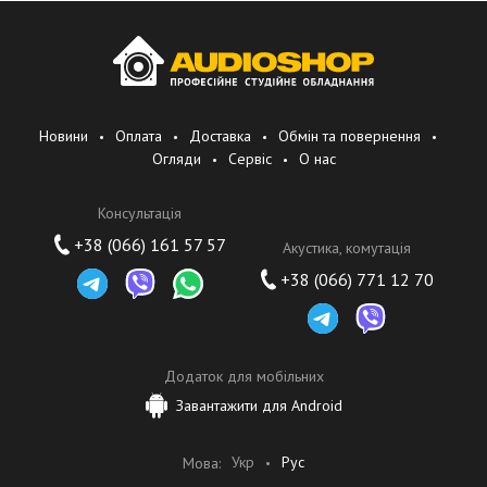
Новини
Оплата
Доставка
Обмін та повернення
Огляди
Сервіс
О нас
Консультація
+38 (066) 161 57 57
Акустика, комутація
+38 (066) 771 12 70
Додаток для мобільних
Завантажити для Android
Укр
Рус
Мова: