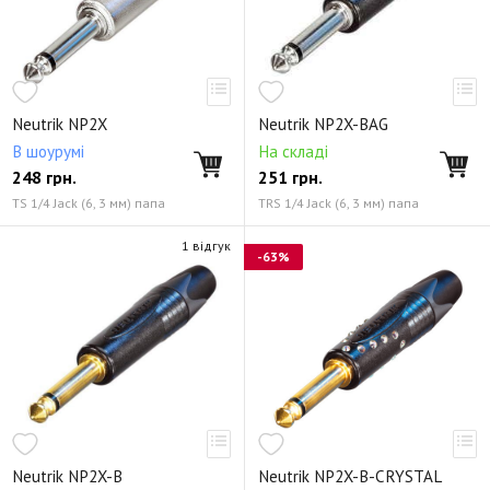
Neutrik NP2X
Neutrik NP2X-BAG
В шоурумі
На складі
248
грн.
251
грн.
TS 1/4 Jack (6, 3 мм) папа
TRS 1/4 Jack (6, 3 мм) папа
1 відгук
-63%
Neutrik NP2X-B
Neutrik NP2X-B-CRYSTAL