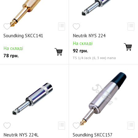
Soundking SKCC141
Neutrik NYS 224
На складі
На складі
92
грн.
78
грн.
TS 1/4 Jack (6, 3 мм) папа
Neutrik NYS 224L
Soundking SKCC157