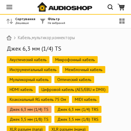
Сортування
Фільтр
Кабель,мультикор,коннекторы
Джек 6,3 мм (1/4) TS
Акустический кабель
Микрофонный кабель
Инструментальный кабель
Межблочный кабель
Мультикорный кабель
Оптический кабель
HDMI кабель
Цифровой кабель (AES/EBU и DMX)
Коаксиальный RG кабель 75 Ом
MIDI кабель
Джек 6,3 мм (1/4) TS
Джек 6,3 мм (1/4) TRS
Джек 3,5 мм (1/8) TS
Джек 3,5 мм (1/8) TRS
XLR разъем (папа)
XLR разъем (мама)