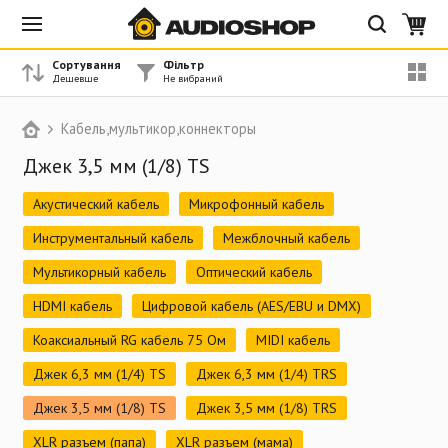
Сортування
Фільтр
Кабель,мультикор,коннекторы
Джек 3,5 мм (1/8) TS
Акустический кабель
Микрофонный кабель
Инструментальный кабель
Межблочный кабель
Мультикорный кабель
Оптический кабель
HDMI кабель
Цифровой кабель (AES/EBU и DMX)
Коаксиальный RG кабель 75 Ом
MIDI кабель
Джек 6,3 мм (1/4) TS
Джек 6,3 мм (1/4) TRS
Джек 3,5 мм (1/8) TS
Джек 3,5 мм (1/8) TRS
XLR разъем (папа)
XLR разъем (мама)