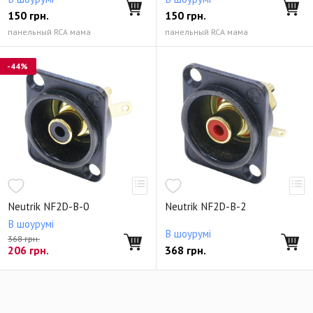
150
грн.
150
грн.
панельный RCA мама
панельный RCA мама
-44%
Neutrik NF2D-B-0
Neutrik NF2D-B-2
В шоурумі
В шоурумі
368 грн.
206
грн.
368
грн.