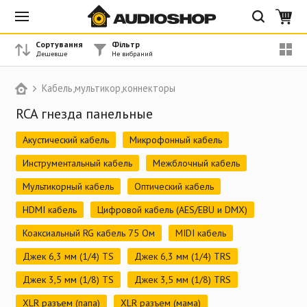
Сортування
Фільтр
Кабель,мультикор,коннекторы
RCA гнезда панельные
Акустический кабель
Микрофонный кабель
Инструментальный кабель
Межблочный кабель
Мультикорный кабель
Оптический кабель
HDMI кабель
Цифровой кабель (AES/EBU и DMX)
Коаксиальный RG кабель 75 Ом
MIDI кабель
Джек 6,3 мм (1/4) TS
Джек 6,3 мм (1/4) TRS
Джек 3,5 мм (1/8) TS
Джек 3,5 мм (1/8) TRS
XLR разъем (папа)
XLR разъем (мама)