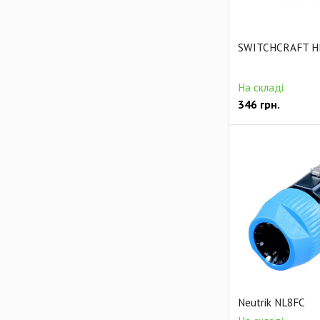
SWITCHCRAFT H
На складі
346
грн.
Neutrik NL8FC