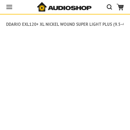
DADDARIO EXL120+ XL NICKEL WOUND SUPER LIGHT PLUS (9.5-44)