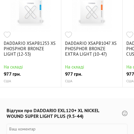
DADDARIO XSAPB1253 XS
DADDARIO XSAPB1047 XS
DAD
PHOSPHOR BRONZE
PHOSPHOR BRONZE
PH
LIGHT (12-53)
EXTRA LIGHT (10-47)
CUS
На складі
На складі
На 
977 грн.
977 грн.
977
США
США
США
Відгуки про DADDARIO EXL120+ XL NICKEL
WOUND SUPER LIGHT PLUS (9.5-44)