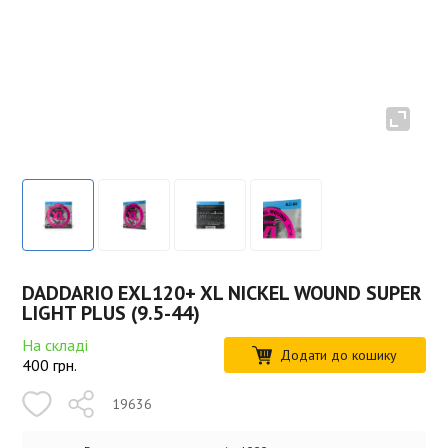
DADDARIO EXL120+ XL NICKEL WOUND SUPER
LIGHT PLUS (9.5-44)
На складі
Додати до кошику
400
грн.
19636