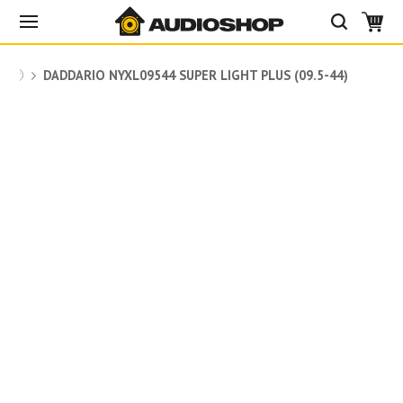
io
DADDARIO NYXL09544 SUPER LIGHT PLUS (09.5-44)