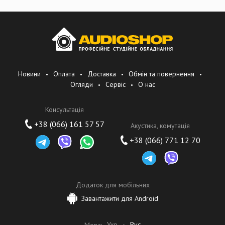
Новини
Оплата
Доставка
Обмін та повернення
Огляди
Сервіс
О нас
Консультація
+38 (066) 161 57 57
Акустика, комутація
+38 (066) 771 12 70
Додаток для мобільних
Завантажити для Android
Укр
Рус
Мова: