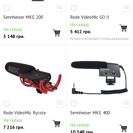
Sennheiser MKE 200
Rode VideoMic GO II
На складі
На складі
5 412
грн.
5 148
грн.
Конденсаторный Суперкардиоида
Rode VideoMic Rycote
Sennheiser MKE 400
На складі
На складі
7 216
грн.
10 348
грн.