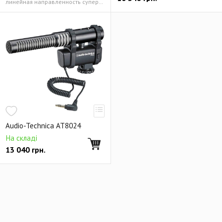
линейная направленность cуперкардиоида
Audio-Technica AT8024
На складі
13 040
грн.