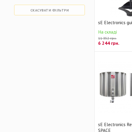
СКАСУВАТИ ФІЛЬТРИ
sE Electronics gu
На складі
11 352 грн.
6 244
грн.
sE Electronics Ref
SPACE