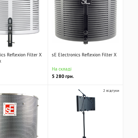
ics Reflexion Filter X
sE Electronics Reflexion Filter X
k
На складі
5 280
грн.
2 відгуки