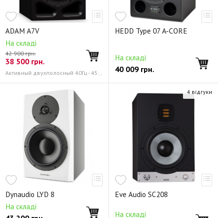
ADAM A7V
HEDD Type 07 A-CORE
На складі
42 900 грн.
На складі
38 500
грн.
40 009
грн.
Активный двухполосный 40Гц - 45 кГц
4 відгуки
Dynaudio LYD 8
Eve Audio SC208
На складі
На складі