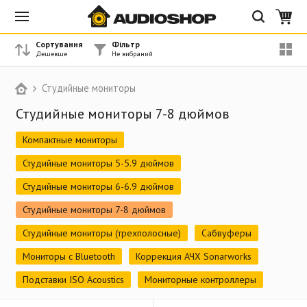
Сортування
Фільтр
Студийные мониторы
Студийные мониторы 7-8 дюймов
Компактные мониторы
Студийные мониторы 5-5.9 дюймов
Студийные мониторы 6-6.9 дюймов
Студийные мониторы 7-8 дюймов
Студийные мониторы (трехполосные)
Сабвуферы
Мониторы с Bluetooth
Коррекция АЧХ Sonarworks
Подставки ISO Acoustics
Мониторные контроллеры