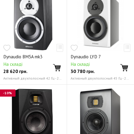
Dynaudio BM5A mk3
Dynaudio LYD 7
На складі
На складі
28 620
грн.
30 780
грн.
Активный двухполосный 42 Гц - 24 кГц
Активный двухполосный 45 Гц - 22 кГц
-10%