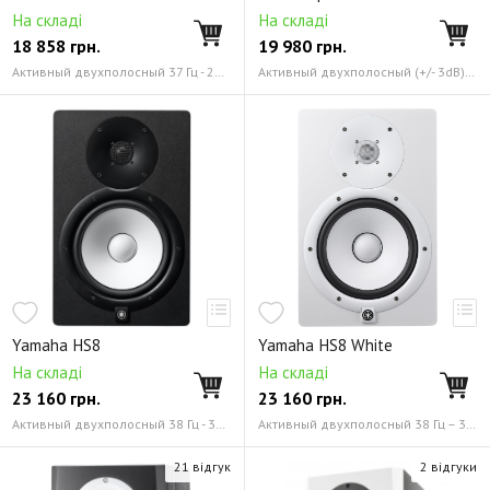
На складі
На складі
18 858
грн.
19 980
грн.
Активный двухполосный 37 Гц - 24 кГц
Активный двухполосный (+/- 3dB): 38Hz - 22kHz
Yamaha HS8
Yamaha HS8 White
На складі
На складі
23 160
грн.
23 160
грн.
Активный двухполосный 38 Гц - 30 кГц
Активный двухполосный 38 Гц – 30 кГц
21 відгук
2 відгуки