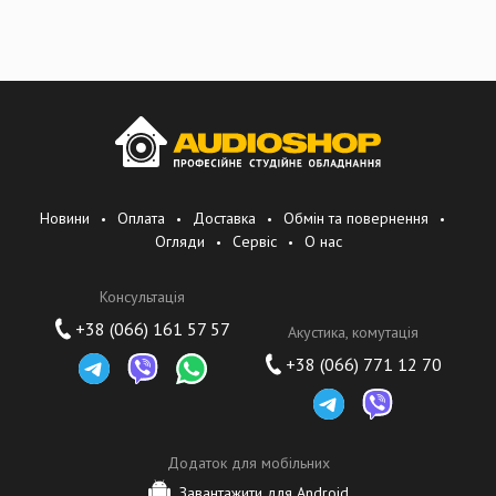
Новини
Оплата
Доставка
Обмін та повернення
Огляди
Сервіс
О нас
Консультація
+38 (066) 161 57 57
Акустика, комутація
+38 (066) 771 12 70
Додаток для мобільних
Завантажити для Android