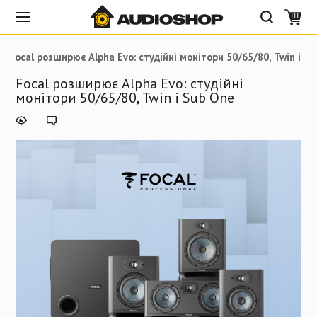
Focal розширює Alpha Evo: студійні монітори 50/65/80, Twin і S
Focal розширює Alpha Evo: студійні
монітори 50/65/80, Twin і Sub One