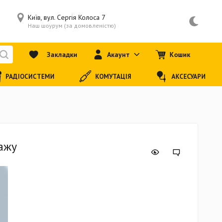
Київ, вул. Сергія Колоса 7
Наш шоурум (за домовленістю)
Закладки
Акаунт
Кошик
РАДІОСИСТЕМИ
КОМУТАЦІЯ
АКСЕСУАРИ
ажу