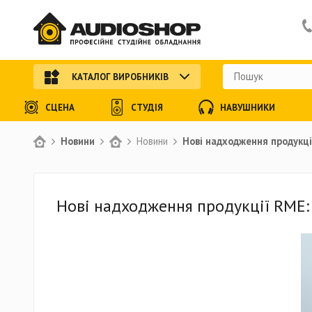
КАТАЛОГ ВИРОБНИКІВ
СЦЕНА
СТУДІЯ
НАВУШНИКИ
Новини
Новини
Нові надходження продукці
Нові надходження продукції RME: