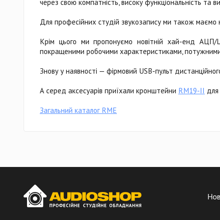
через свою компатність, високу функціональність та ви
Для професійних студій звукозапису ми також маємо н
Крім цього ми пропонуємо новітній хай-енд АЦП/Ц
покращеними робочими характеристиками, потужними
Знову у наявності — фірмовий USB-пульт дистанційно
А серед аксесуарів приїхали кронштейни
RM19-II
для 
Загальний каталог RME
Но