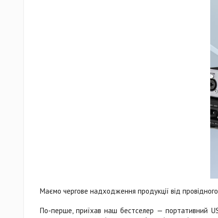
Маємо чергове надходження продукції від провідного
По-перше, приїхав наш бестселер — портативний U