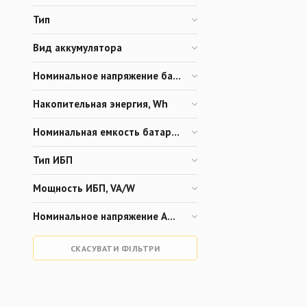
Тип
Вид аккумулятора
Номинальное напряжение батареи, V
Накопительная энергия, Wh
Номинальная емкость батареи, Ah
Тип ИБП
Мощность ИБП, VA/W
Номинальное напряжение АКБ, V
СКАСУВАТИ ФІЛЬТРИ