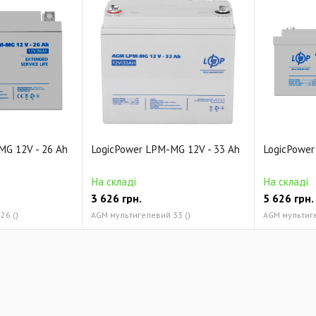
MG 12V - 26 Ah
LogicPower LPM-MG 12V - 33 Ah
LogicPower
На складі
На складі
3 626
грн.
5 626
грн.
26 ()
AGM мультигелевий 33 ()
AGM мультиге