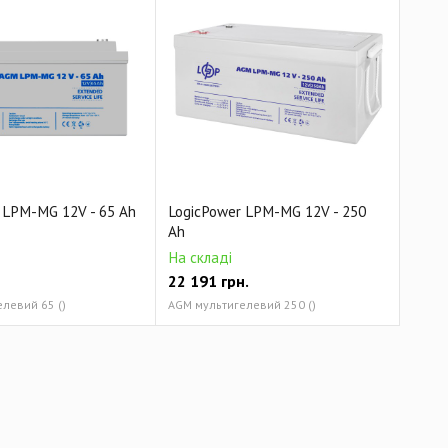
 LPM-MG 12V - 65 Ah
LogicPower LPM-MG 12V - 250
Ah
На складі
22 191
грн.
левий 65 ()
AGM мультигелевий 250 ()