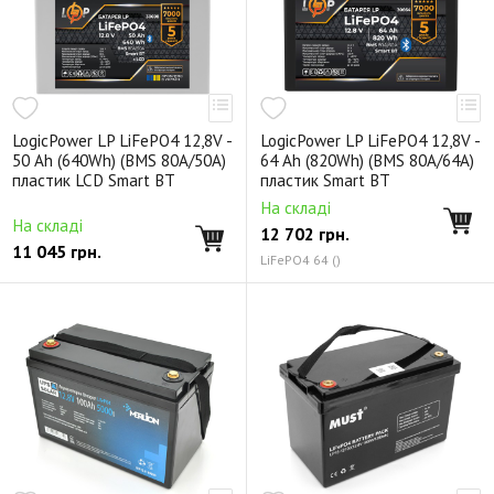
LogicPower LP LiFePO4 12,8V -
LogicPower LP LiFePO4 12,8V -
50 Ah (640Wh) (BMS 80А/50A)
64 Ah (820Wh) (BMS 80A/64А)
пластик LCD Smart BT
пластик Smart BT
На складі
На складі
12 702
грн.
11 045
грн.
LiFePO4 64 ()