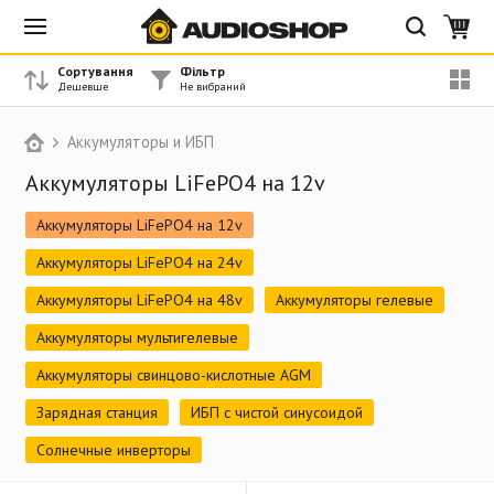
Сортування
Фільтр
Аккумуляторы и ИБП
Аккумуляторы LiFePO4 на 12v
Аккумуляторы LiFePO4 на 12v
Аккумуляторы LiFePO4 на 24v
Аккумуляторы LiFePO4 на 48v
Аккумуляторы гелевые
Аккумуляторы мультигелевые
Аккумуляторы свинцово-кислотные AGM
Зарядная станция
ИБП с чистой синусоидой
Солнечные инверторы