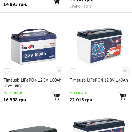
14 895
грн.
LiFePO4 50 ()
Timeusb LiFePO4 12.8V 100Ah
Timeusb LiFePO4 12.8V 140Ah
Low-Temp
На складі
На складі
16 598
грн.
22 015
грн.