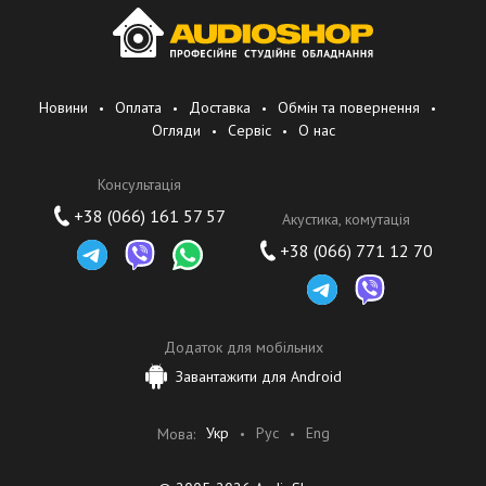
Новини
Оплата
Доставка
Обмін та повернення
Огляди
Сервіс
О нас
Консультація
+38 (066) 161 57 57
Акустика, комутація
+38 (066) 771 12 70
Додаток для мобільних
Завантажити для Android
Укр
Рус
Eng
Мова: