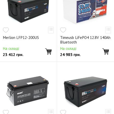
Merlion LFP12-200US
Timeusb LiFePO4 12.8V 140Ah
Bluetooth
На складі
На складі
23 412
грн.
24 985
грн.