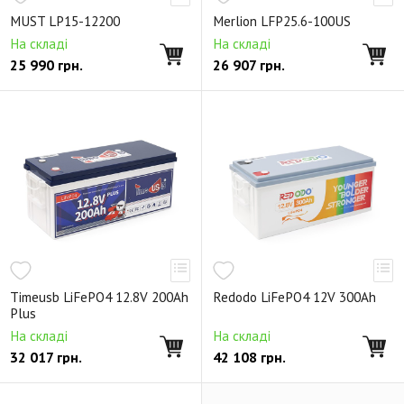
MUST LP15-12200
Merlion LFP25.6-100US
На складі
На складі
25 990
грн.
26 907
грн.
Timeusb LiFePO4 12.8V 200Ah
Redodo LiFePO4 12V 300Ah
Plus
На складі
На складі
32 017
грн.
42 108
грн.