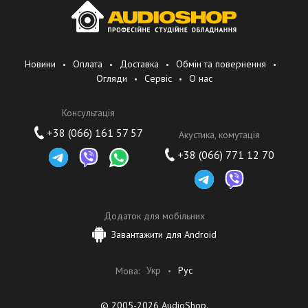
Новини
Оплата
Доставка
Обмін та повернення
Огляди
Сервіс
О нас
Консультація
+38 (066) 161 57 57
Акустика, комутація
+38 (066) 771 12 70
Додаток для мобільних
Завантажити для Android
Укр
Рус
Мова:
© 2005-2026 AudioShop.