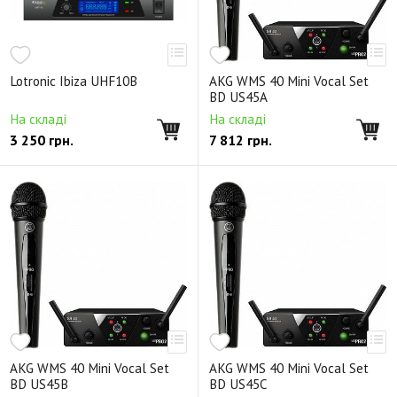
Lotronic Ibiza UHF10B
AKG WMS 40 Mini Vocal Set
BD US45A
На складі
На складі
3 250
грн.
7 812
грн.
AKG WMS 40 Mini Vocal Set
AKG WMS 40 Mini Vocal Set
BD US45B
BD US45C