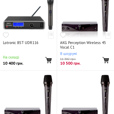
Lotronic BST UDR116
AKG Perception Wireless 45
Vocal C1
В шоурумі
На складі
11 382 грн.
10 400
грн.
10 500
грн.