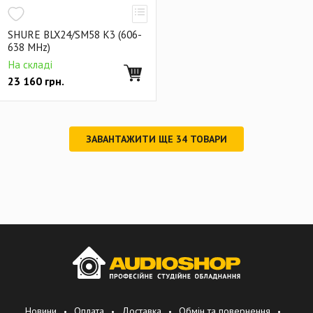
SHURE BLX24/SM58 K3 (606-
638 MHz)
На складі
23 160
грн.
ЗАВАНТАЖИТИ ЩЕ
34
ТОВАРИ
Новини
Оплата
Доставка
Обмін та повернення