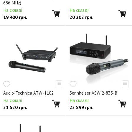
686 MHz)
На складі
На складі
19 400
грн.
20 202
грн.
Audio-Technica ATW-1102
Sennheiser XSW 2-835-B
На складі
На складі
21 520
грн.
22 899
грн.