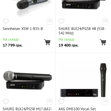
Sennheiser XSW 1-835-B
SHURE BLX24/PG58 H8 (518-
542 MHz)
На складі
На складі
17 799
грн.
19 400
грн.
SHURE BLX24/PG58 M17 (662-
AKG DMS100 Vocal Set