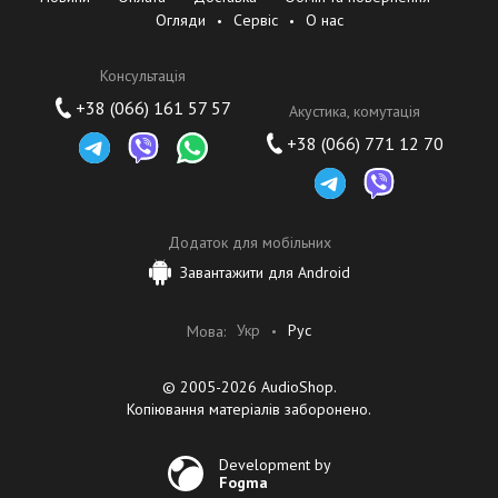
Огляди
Сервіс
О нас
Консультація
+38 (066) 161 57 57
Акустика, комутація
+38 (066) 771 12 70
Додаток для мобільних
Завантажити для Android
Укр
Рус
Мова:
© 2005-2026 AudioShop.
Копіювання матеріалів заборонено.
Development by
Fogma