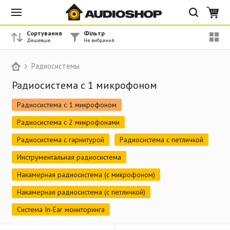
Сортування
Фільтр
Радиосистемы
Радиосистема с 1 микрофоном
Радиосистема с 1 микрофоном
Радиосистема с 2 микрофонами
Радиосистема с гарнитурой
Радиосистема с петличкой
Инструментальная радиосистема
Накамерная радиосистема (с микрофоном)
Накамерная радиосистема (с петличкой)
Система In-Ear мониторинга