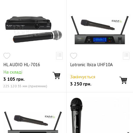
HL AUDIO HL-7016
Lotronic Ibiza UHF10A
На складі
Закінчується
3 105
грн.
3 250
грн.
225 120 35 мм (приемник)