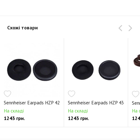
Схожі товари
Sennheiser Earpads HZP 42
Sennheiser Earpads HZP 43
Sen
На складі
На складі
На 
1243 грн.
1243 грн.
124