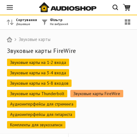
Сортування
Фільтр
Звуковые карты
Звуковые карты FireWire
Звуковые карты на 1-2 входа
Звуковые карты на 3-4 входа
Звуковые карты на 5-8 входов
Звуковые карты Thunderbolt
Звуковые карты FireWire
Аудиоинтерфейсы для стриминга
Аудиоинтерфейсы для гитариста
Комплекты для звукозаписи