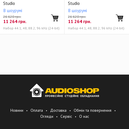
Studio
Studio
В шоурумі
В шоурумі
26 620 грн.
26 620 грн.
11 264
грн.
11 264
грн.
Набор 44.1, 48, 88.2, 96 kHz (24-bit)
Набор 44.1, 48, 88.2, 96 kHz (24-bit)
Новини
Оплата
Доставка
Обмін та повернення
Огляди
Сервіс
О нас