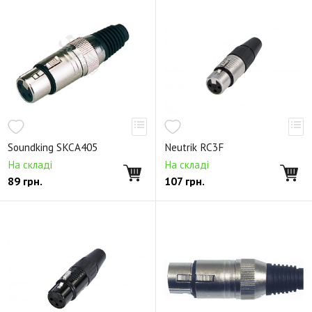
Soundking SKCA405
Neutrik RC3F
На складі
На складі
89
грн.
107
грн.