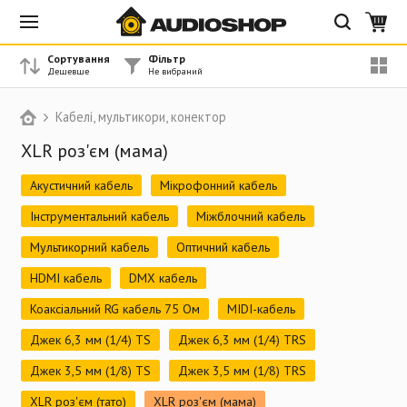
Сортування
Фільтр
Кабелі, мультикори, конектор
XLR роз'єм (мама)
Акустичний кабель
Мікрофонний кабель
Інструментальний кабель
Міжблочний кабель
Мультикорний кабель
Оптичний кабель
HDMI кабель
DMX кабель
Коаксіальний RG кабель 75 Ом
MIDI-кабель
Джек 6,3 мм (1/4) TS
Джек 6,3 мм (1/4) TRS
Джек 3,5 мм (1/8) TS
Джек 3,5 мм (1/8) TRS
XLR роз'єм (тато)
XLR роз'єм (мама)