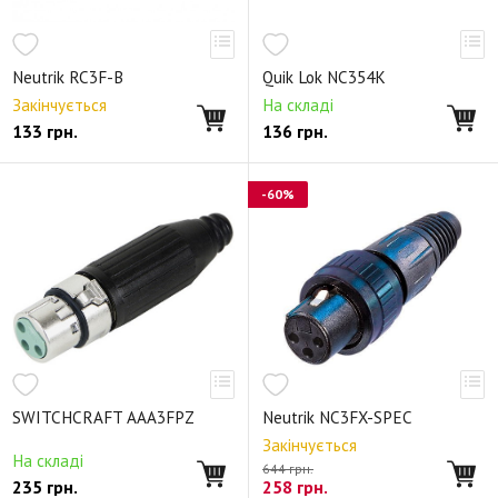
Neutrik RC3F-B
Quik Lok NC354K
Закінчується
На складі
133
грн.
136
грн.
-60%
SWITCHCRAFT AAA3FPZ
Neutrik NC3FX-SPEC
Закінчується
На складі
644 грн.
235
грн.
258
грн.