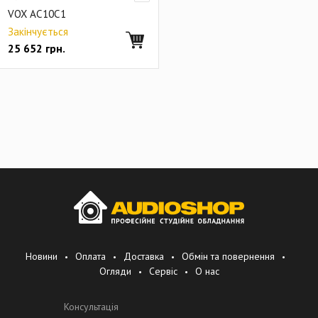
VOX AC10C1
Закінчується
25 652
грн.
Новини
Оплата
Доставка
Обмін та повернення
Огляди
Сервіс
О нас
Консультація