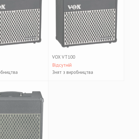
VOX VT100
Відсутній
обництва
Знят з виробництва