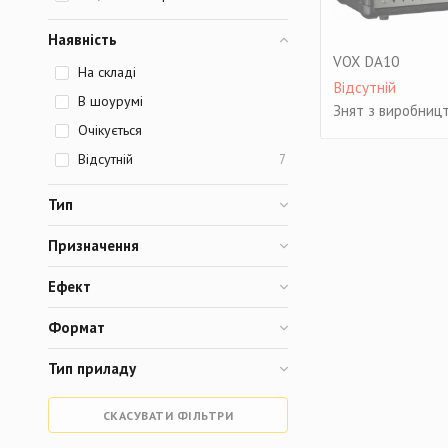
Наявність
VOX DA10
На складі
Відсутній
В шоурумі
Знят з виробниц
Очікується
Відсутній
7
Тип
Призначення
Ефект
Формат
Тип приладу
СКАСУВАТИ ФІЛЬТРИ