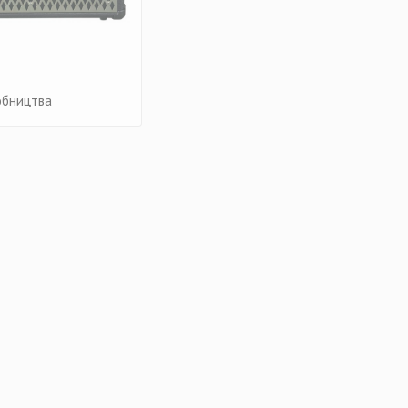
обництва