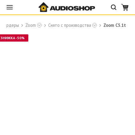
екордеры
Zoom
Снято с производства
Zoom C5.1t
ЗНИЖКА -50%