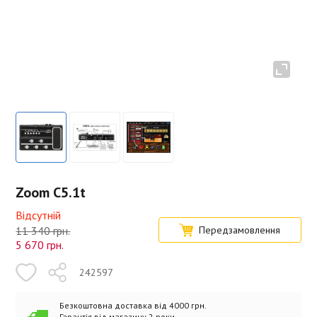
Zoom C5.1t
Відсутній
11 340 грн.
Передзамовлення
5 670
грн.
242597
Безкоштовна доставка від 4000 грн.
Гарантія від магазину 2 роки