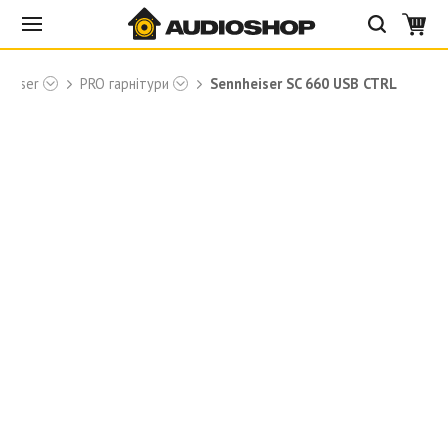
heiser
PRO гарнітури
Sennheiser SC 660 USB CTRL