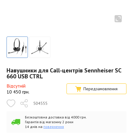
Навушники для Call-центрів Sennheiser SC
660 USB CTRL
Відсутній
Передзамовлення
10 450
грн.
504555
Безкоштовна доставка від 4000 грн.
Гарантія від магазину 2 роки
14 днів на
повернення