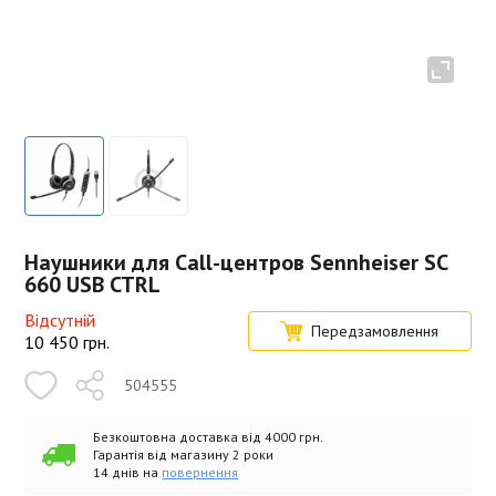
Наушники для Call-центров Sennheiser SC
660 USB CTRL
Відсутній
Передзамовлення
10 450
грн.
504555
Безкоштовна доставка від 4000 грн.
Гарантія від магазину 2 роки
14 днів на
повернення