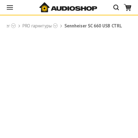
eiser
PRO гарнитуры
Sennheiser SC 660 USB CTRL