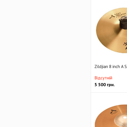
Zildjian 8 inch A 
Відсутній
5 500
грн.