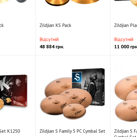
ck
Zildjian KS Pack
Zildjian Pl
Відсутній
Відсутній
48 884
грн.
11 000
грн
 Set K1250
Zildjian S Family 5 PC Cymbal Set
Zildjian S 