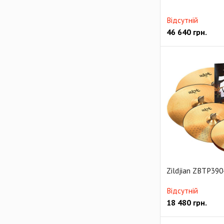
Відсутній
46 640
грн.
Zildjian ZBTP390
Відсутній
18 480
грн.