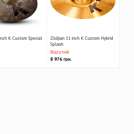
 inch K Custom Special
Zildjian 11 inch K Custom Hybrid
Splash
Відсутній
8 976
грн.