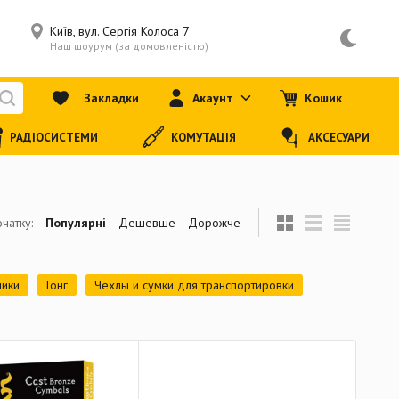
Київ, вул. Сергія Колоса 7
Наш шоурум (за домовленістю)
Закладки
Акаунт
Кошик
РАДІОСИСТЕМИ
КОМУТАЦІЯ
АКСЕСУАРИ
чатку:
Популярні
Дешевше
Дорожче
чики
Гонг
Чехлы и сумки для транспортировки