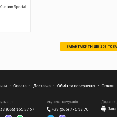
K Custom Special
ЗАВАНТАЖИТИ ЩЕ
103
ТОВА
вини
Оплата
Доставка
Обмін та повернення
Огляди
сультація
Акустика, комутація
Додаток 
Зава
38 (066) 161 57 57
+38 (066) 771 12 70