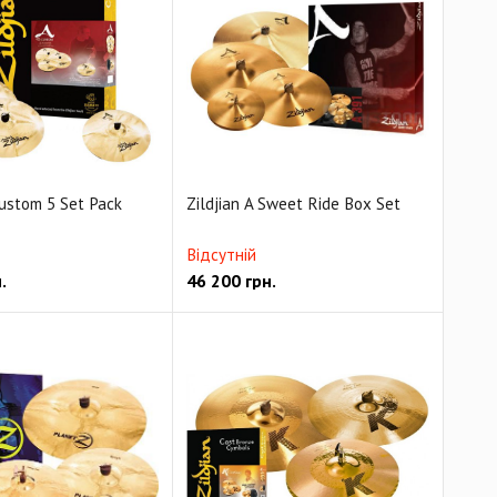
Custom 5 Set Pack
Zildjian A Sweet Ride Box Set
Відсутній
.
46 200
грн.