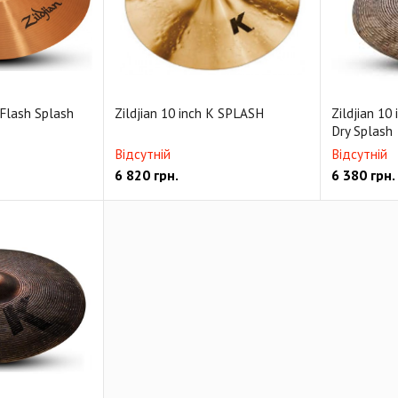
 Flash Splash
Zildjian 10 inch K SPLASH
Zildjian 10
Dry Splash
Відсутній
Відсутній
6 820
грн.
6 380
грн.