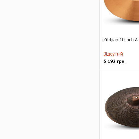
Zildjian 10 inch A
Відсутній
5 192
грн.