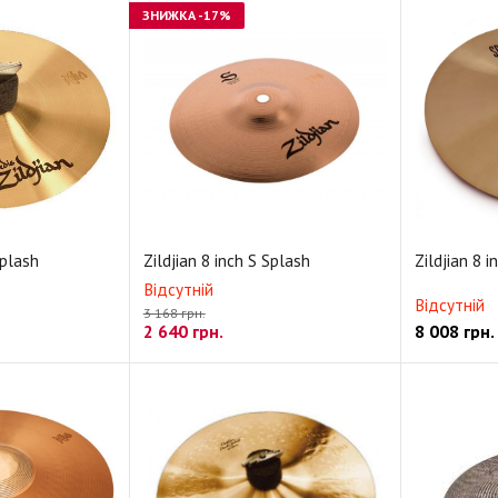
ЗНИЖКА
-17%
Splash
Zildjian 8 inch S Splash
Zildjian 8 
Відсутній
Відсутній
3 168 грн.
2 640
грн.
8 008
грн.