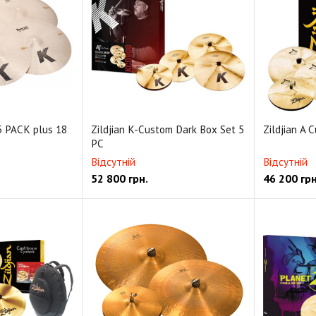
 5 PACK plus 18
Zildjian K-Custom Dark Box Set 5
Zildjian A 
PC
Відсутній
Відсутній
52 800
грн.
46 200
грн