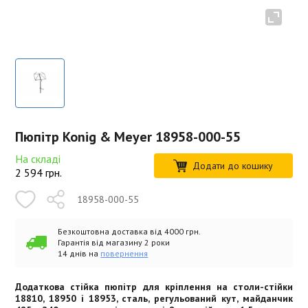
Пюпітр Konig & Meyer 18958-000-55
На складі
Додати до кошику
2 594
грн.
18958-000-55
Безкоштовна доставка від 4000 грн.
Гарантія від магазину 2 роки
14 днів на
повернення
Додаткова стійка пюпітр для кріплення на столи-стійки
18810, 18950 і 18953, сталь, регульований кут, майданчик