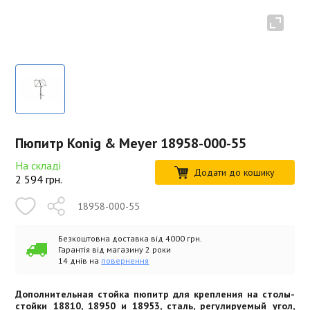
Пюпитр Konig & Meyer 18958-000-55
На складі
Додати до кошику
2 594
грн.
18958-000-55
Безкоштовна доставка від 4000 грн.
Гарантія від магазину 2 роки
14 днів на
повернення
Дополнительная стойка пюпитр для крепления на столы-
стойки 18810, 18950 и 18953, сталь, регулируемый угол,