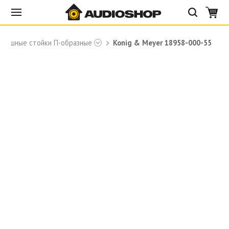
авишные стойки П-образные
Konig & Meyer 18958-000-55