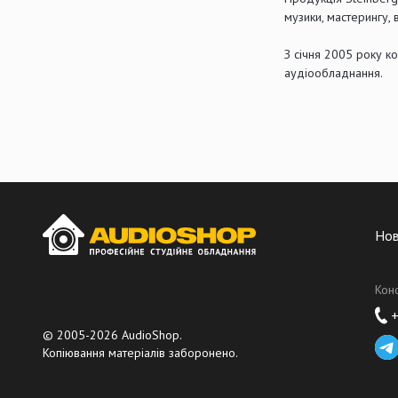
музики, мастерингу,
З січня 2005 року к
аудіообладнання.
Но
Кон
+
© 2005-2026 AudioShop.
Копіювання матеріалів заборонено.