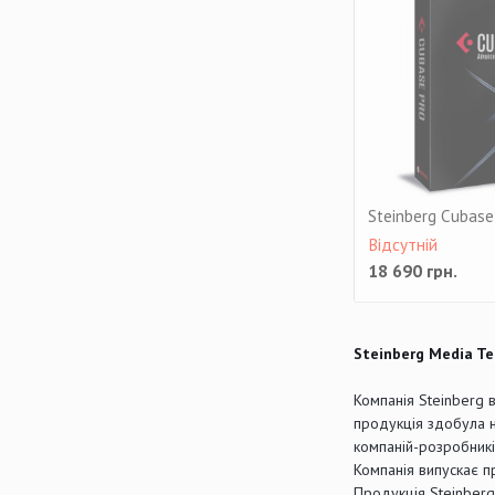
Steinberg Cubase
Відсутній
18 690
грн.
Steinberg Media T
Компанія Steinberg 
продукція здобула не
компаній-розробникі
Компанія випускає п
Продукція Steinberg