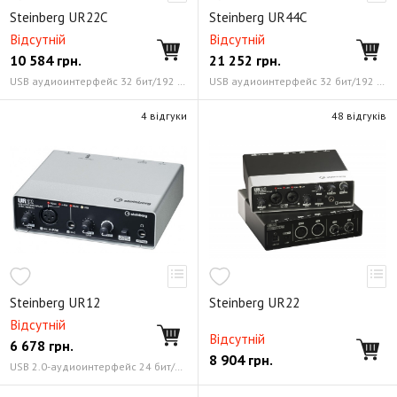
Steinberg UR22C
Steinberg UR44C
Відсутній
Відсутній
10 584
грн.
21 252
грн.
USB аудиоинтерфейс 32 бит/192 кГц
USB аудиоинтерфейс 32 бит/192 кГц
4 відгуки
48 відгуків
Steinberg UR12
Steinberg UR22
Відсутній
Відсутній
6 678
грн.
8 904
грн.
USB 2.0-аудиоинтерфейс 24 бит/192 кГц