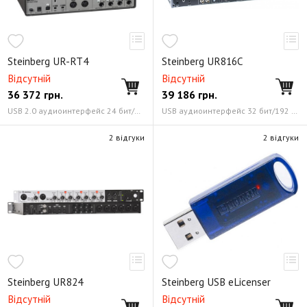
Steinberg UR-RT4
Steinberg UR816C
Відсутній
Відсутній
36 372
грн.
39 186
грн.
USB 2.0 аудиоинтерфейс 24 бит/192 кГц
USB аудиоинтерфейс 32 бит/192 кГц
2 відгуки
2 відгуки
Steinberg UR824
Steinberg USB eLicenser
Відсутній
Відсутній