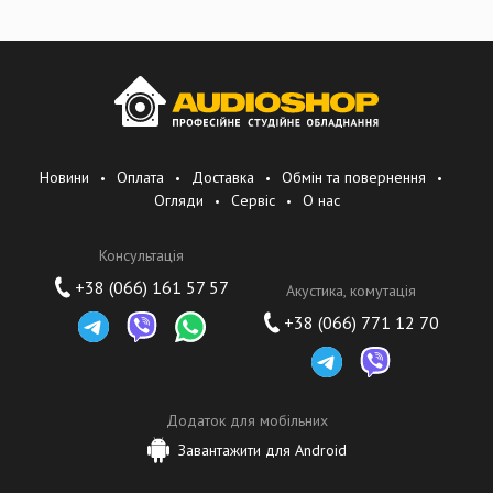
С января 2005 года компания Steinberg стала дочерним
предприятием и полной собственностью корпорации Yamaha,
ведущего мирового производителя аудиооборудования.
Новини
Оплата
Доставка
Обмін та повернення
Огляди
Сервіс
О нас
Консультація
+38 (066) 161 57 57
Акустика, комутація
+38 (066) 771 12 70
Додаток для мобільних
Завантажити для Android