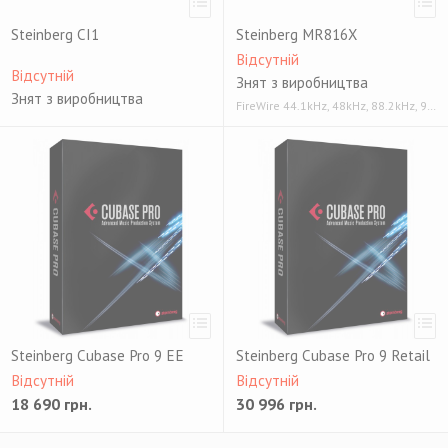
Steinberg CI1
Steinberg MR816X
Відсутній
Відсутній
Знят з виробництва
Знят з виробництва
FireWire 44.1kHz, 48kHz, 88.2kHz, 96kHz
Steinberg Cubase Pro 9 EE
Steinberg Cubase Pro 9 Retail
Відсутній
Відсутній
18 690
грн.
30 996
грн.