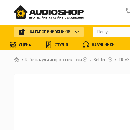
КАТАЛОГ ВИРОБНИКІВ
СЦЕНА
СТУДІЯ
НАВУШНИКИ
Кабель,мультикор,коннекторы
Belden
TRIAX