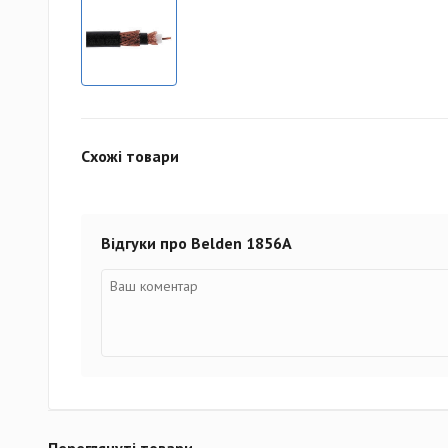
Схожі товари
Відгуки про Belden 1856A