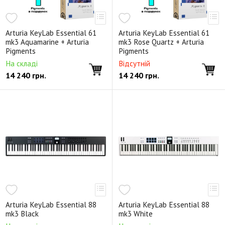
Arturia KeyLab Essential 61
Arturia KeyLab Essential 61
mk3 Aquamarine + Arturia
mk3 Rose Quartz + Arturia
Pigments
Pigments
На складі
Відсутній
14 240
грн.
14 240
грн.
Arturia KeyLab Essential 88
Arturia KeyLab Essential 88
mk3 Black
mk3 White