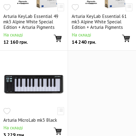
Arturia KeyLab Essential 49
Arturia KeyLab Essential 61
mk3 Alpine White Special
mk3 Alpine White Special
Edition + Arturia Pigments
Edition + Arturia Pigments
На складі
На складі
12 160
грн.
14 240
грн.
Arturia MicroLab mk3 Black
На складі
3 229
грн.