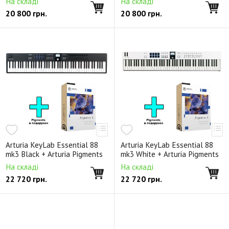
На складі
На складі
20 800
грн.
20 800
грн.
Arturia KeyLab Essential 88
Arturia KeyLab Essential 88
mk3 Black + Arturia Pigments
mk3 White + Arturia Pigments
На складі
На складі
22 720
грн.
22 720
грн.