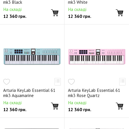
mk3 Black
mk3 White
На складі
На складі
12 360
грн.
12 360
грн.
Arturia KeyLab Essential 61
Arturia KeyLab Essential 61
mk3 Aquamarine
mk3 Rose Quartz
На складі
На складі
12 360
грн.
12 360
грн.