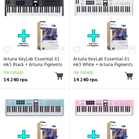
Arturia KeyLab Essential 61
Arturia KeyLab Essential 61
mk3 Black + Arturia Pigments
mk3 White + Arturia Pigments
На складі
На складі
14 240
грн.
14 240
грн.