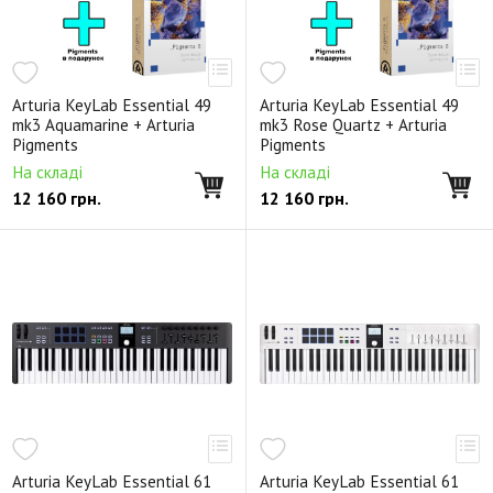
Arturia KeyLab Essential 49
Arturia KeyLab Essential 49
mk3 Aquamarine + Arturia
mk3 Rose Quartz + Arturia
Pigments
Pigments
На складі
На складі
12 160
грн.
12 160
грн.
Arturia KeyLab Essential 61
Arturia KeyLab Essential 61