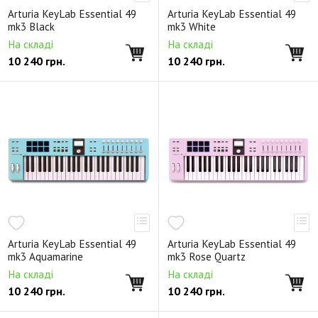
Arturia KeyLab Essential 49
Arturia KeyLab Essential 49
mk3 Black
mk3 White
На складі
На складі
10 240
грн.
10 240
грн.
Arturia KeyLab Essential 49
Arturia KeyLab Essential 49
mk3 Aquamarine
mk3 Rose Quartz
На складі
На складі
10 240
грн.
10 240
грн.