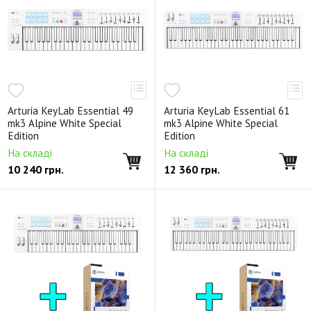
Arturia KeyLab Essential 49
Arturia KeyLab Essential 61
mk3 Alpine White Special
mk3 Alpine White Special
Edition
Edition
На складі
На складі
10 240
грн.
12 360
грн.