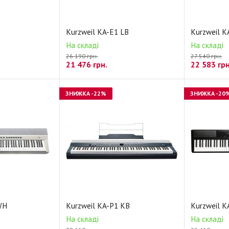
Kurzweil KA-E1 LB
Kurzweil 
На складі
На складі
26 190 грн.
27 540 грн.
21 476
грн.
22 583
грн
ЗНИЖКА
-22%
ЗНИЖКА
-20
WH
Kurzweil KA-P1 KB
Kurzweil K
На складі
На складі