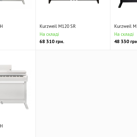
WH
Kurzweil M120 SR
Kurzweil M
На складі
На складі
68 310
грн.
48 330
грн
WH