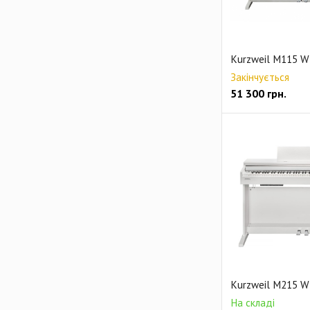
Kurzweil M115 
Закінчується
51 300
грн.
Kurzweil M215 
На складі