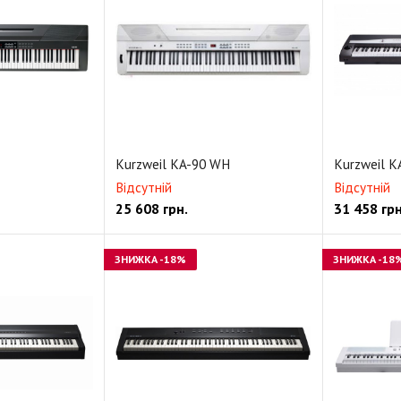
Kurzweil KA-90 WH
Kurzweil K
Відсутній
Відсутній
25 608
грн.
31 458
грн
ЗНИЖКА
-18%
ЗНИЖКА
-18