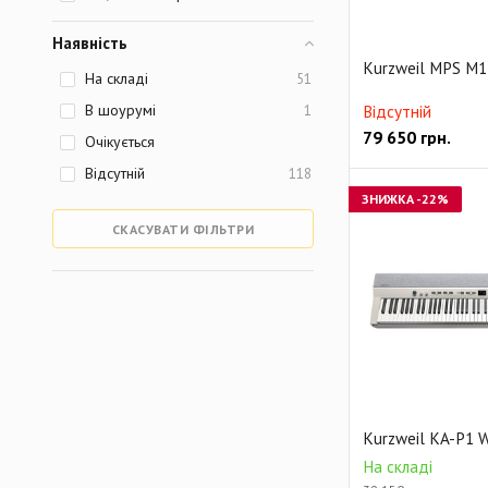
Наявність
Kurzweil MPS M1
На складі
51
В шоурумі
1
Відсутній
79 650
грн.
Очікується
Відсутній
118
ЗНИЖКА
-22%
СКАСУВАТИ ФІЛЬТРИ
Kurzweil KA-P1 
На складі