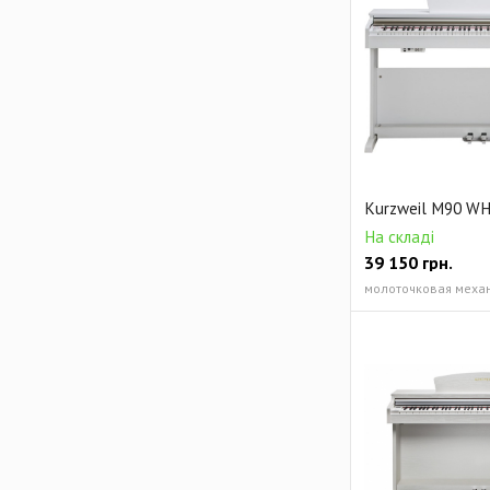
Kurzweil M90 W
На складі
39 150
грн.