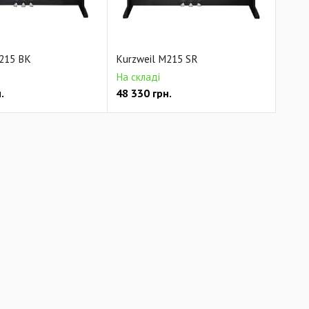
215 BK
Kurzweil M215 SR
На складі
.
48 330
грн.