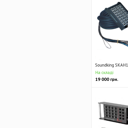
Soundking SKAH1
На складі
19 000
грн.