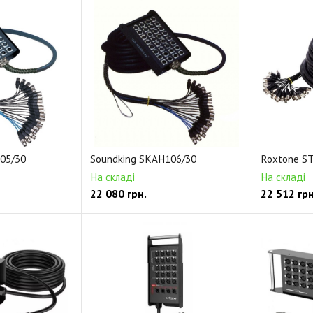
05/30
Soundking SKAH106/30
Roxtone S
На складі
На складі
22 080
грн.
22 512
грн