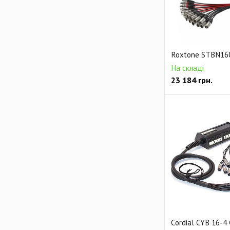
Roxtone STBN16
На складі
23 184
грн.
Cordial CYB 16-4