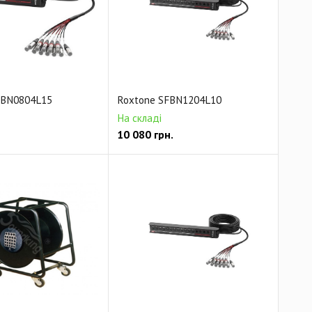
FBN0804L15
Roxtone SFBN1204L10
На складі
10 080
грн.