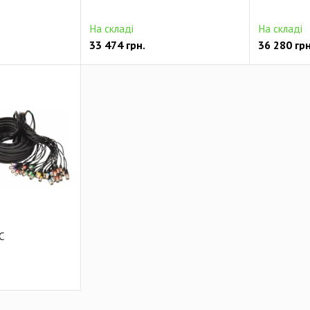
На складі
На складі
33 474
грн.
36 280
грн
 C