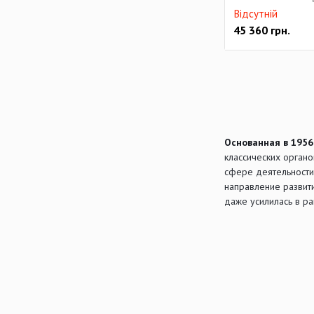
Відсутній
45 360
грн.
Основанная в 1956
классических орган
сфере деятельности
направление развит
даже усилилась в р