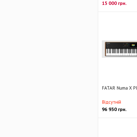
15 000
грн.
FATAR Numa X P
Відсутній
96 930
грн.