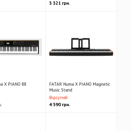
3 321
грн.
a X PIANO 88
FATAR Numa X PIANO Magnetic
Music Stand
Відсутній
.
4 590
грн.