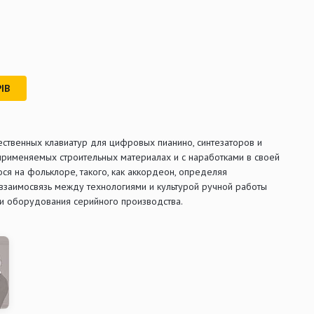
ІВ
ственных клавиатур для цифровых пианино, синтезаторов и
применяемых строительных материалах и с наработками в своей
я на фольклоре, такого, как аккордеон, определяя
 взаимосвязь между технологиями и культурой ручной работы
и оборудования серийного производства.