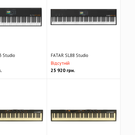
 Studio
FATAR SL88 Studio
Відсутній
.
25 920
грн.