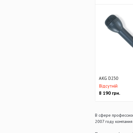
AKG D230
Відсутній
8 190
грн.
В сфере профессион
2007 году компания