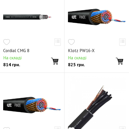
Cordial CMG 8
Klotz PW16-X
На складі
На складі
814
грн.
825
грн.