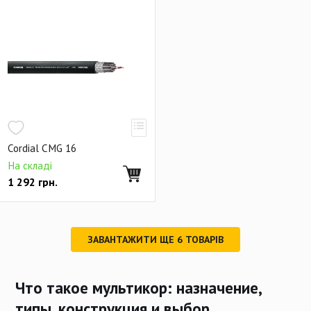
Cordial CMG 16
На складі
1 292
грн.
ЗАВАНТАЖИТИ ЩЕ
6
ТОВАРІВ
Что такое мультикор: назначение,
типы, конструкция и выбор