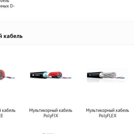
абель
нных D-
й кабель
 кабель
Мультикорный кабель
Мультикорный кабель
RE
PolyFIX
PolyFLEX