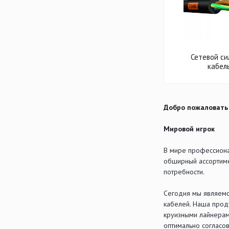
Сетевой си
кабел
Добро пожаловать
Мировой игрок
В мире профессиона
обширный ассортиме
потребности.
Сегодня мы являемс
кабелей. Наша проду
круизными лайнерам
оптимально согласо