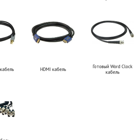
Готовый Word Clock
 кабель
HDMI кабель
кабель