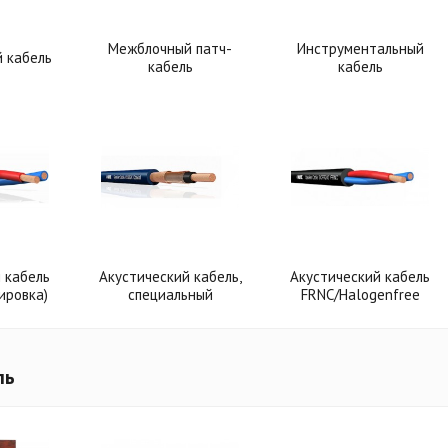
Межблочный патч-
Инструментальный
 кабель
кабель
кабель
 кабель
Акустический кабель,
Акустический кабель
ировка)
специальный
FRNC/Halogenfree
ль