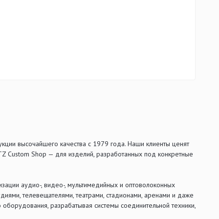
кции высочайшего качества с 1979 года. Наши клиенты ценят
TZ Custom Shop — для изделий, разработанных под конкретные
зации аудио-, видео-, мультимедийных и оптоволоконных
удиями, телевещателями, театрами, стадионами, аренами и даже
 оборудования, разрабатывая системы соединительной техники,