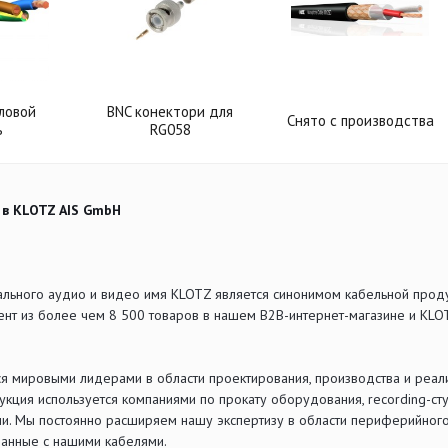
ловой
BNC конектори для
Снято с производства
ь
RG058
 в KLOTZ AIS GmbH
льного аудио и видео имя KLOTZ является синонимом кабельной проду
нт из более чем 8 500 товаров в нашем B2B-интернет-магазине и KLO
я мировыми лидерами в области проектирования, производства и реали
кция используется компаниями по прокату оборудования, recording-ст
и. Мы постоянно расширяем нашу экспертизу в области периферийного
ванные с нашими кабелями.