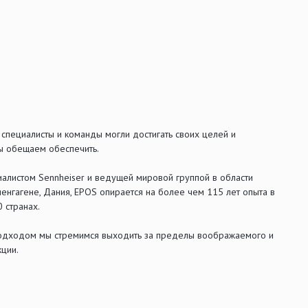
пециалисты и команды могли достигать своих целей и
мы обещаем обеспечить.
алистом Sennheiser и ведущей мировой группой в области
енгагене, Дания, EPOS опирается на более чем 115 лет опыта в
 странах.
м подходом мы стремимся выходить за пределы воображаемого и
ции.