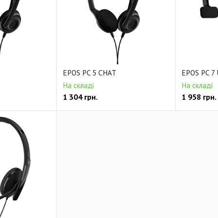
EPOS PC 5 CHAT
EPOS PC 7
На складі
На складі
1 304
грн.
1 958
грн.