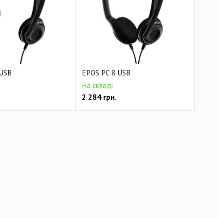
 USB
EPOS PC 8 USB
На складі
2 284
грн.