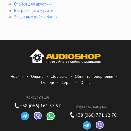
Стойки для акустики
Ветрозащита Rycote
Защитные кейсы Nanuk
Новини
Оплата
Доставка
Обмін та повернення
Огляди
Сервіс
О нас
Консультація
+38 (066) 161 57 57
Акустика, комутація
+38 (066) 771 12 70