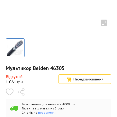
Мультикор Belden 46305
Відсутній
Передзамовлення
1 061
грн.
Безкоштовна доставка від 4000 грн.
Гарантія від магазину 2 роки
14 днів на
повернення