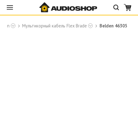
elden
Мультикорный кабель Flex Brade
Belden 46305