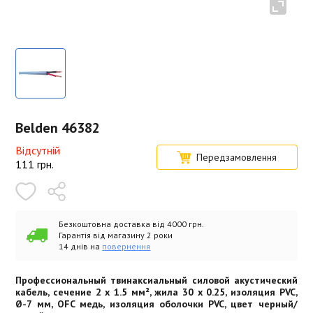
Belden 46382
Відсутній
Передзамовлення
111
грн.
Безкоштовна доставка від 4000 грн.
Гарантія від магазину 2 роки
14 днів на
повернення
Профессиональный твинаксиальный силовой акустический
кабель, сечение 2 х 1.5 мм², жила 30 x 0.25, изоляция PVC,
Ø-7 мм, OFC медь, изоляция оболочки PVC, цвет черный/