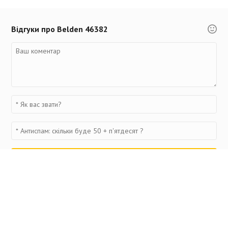
Відгуки про Belden 46382
Переглянуті товари