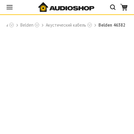
торы
Belden
Акустический кабель
Belden 46382