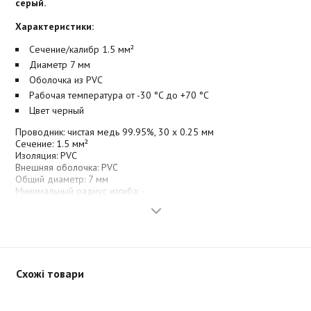
серый.
Характеристики:
Сечение/калибр 1.5 мм²
Диаметр 7 мм
Оболочка из PVC
Рабочая температура от -30 °C до +70 °C
Цвет черный
Проводник: чистая медь 99.95%, 30 x 0.25 мм
Сечение: 1.5 мм²
Изоляция: PVC
Внешняя оболочка: PVC
Общий диаметр: 7 мм
Минимальный радиус изгиба: -
Схожі товари