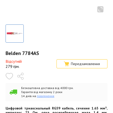
Belden 7784AS
Відсутній
Передзамовлення
279
грн.
Безкоштовна доставка від 4000 грн.
Гарантія від магазину 2 роки
14 днів на
повернення
Цифровой триаксиальный RG59 кабель, сечение 1.65 мм²,
импеданс 75 Ом, одна посеребренная жила 1.4 мм,