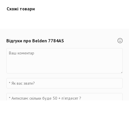
Схожі товари
Відгуки про Belden 7784AS