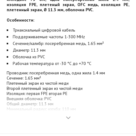
изоляция FPE, плетеный экран, OFC медь, изоляция РЕ,
плетенный экран, Ø 11.3 мм, оболочка PVC.
Особенности:
Триаксиальный цифровой кабель
Поддерживаемые частоты 1-300 MHz
Сечение/калибр: посеребренная медь, 1.65 мм²
Диаметр 11.3 мм
Оболочка из PVC
Рабочая температура от -30 °C до +70 °C
Проводник: посеребренная медь, одна жила 1.4 мм
Сечение: 1.65 мм²
Плетенный экран из чистой меди
Второй плетенный экран из чистой меди
Изоляция: первая FPE вторая РЕ
Внешняя оболочка: PVC
Общий диаметр: 11.3 мм
Минимальный радиус изгиба: 110 мм