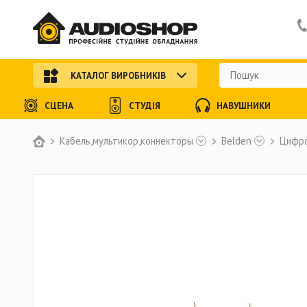
КАТАЛОГ ВИРОБНИКІВ
СЦЕНА
СТУДІЯ
НАВУШНИКИ
Кабель,мультикор,коннекторы
Belden
Цифро