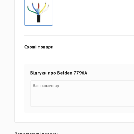
Схожі товари
Відгуки про Belden 7796A