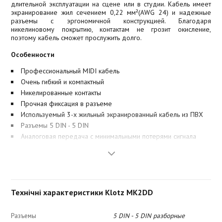
длительной эксплуатации на сцене или в студии. Кабель имеет
экранирование жил сечением 0,22 мм²(AWG 24) и надежные
разъемы с эргономичной конструкцией. Благодаря
никелиновому покрытию, контактам не грозит окисление,
поэтому кабель сможет прослужить долго.
Особенности
Профессиональный MIDI кабель
Очень гибкий и компактный
Никелированные контакты
Прочная фиксация в разъеме
Используемый 3-х жильный экранированный кабель из ПВХ
Разъемы 5 DIN - 5 DIN
Аналоговая передача с минимальными потерями сигнала
Технічні характеристики Klotz MK2DD
Разъемы
5 DIN - 5 DIN разборные