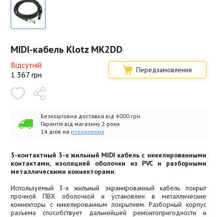
MIDI-кабель Klotz MK2DD
Відсутній
Передзамовлення
1 367
грн.
Безкоштовна доставка від 4000 грн.
Гарантія від магазину 2 роки
14 днів на
повернення
5-контактный 3-х жильный MIDI кабель с никелированными
контактами, изоляцией оболочки из PVC и разборными
металлическими коннекторами.
Используемый 3-х жильный экранированный кабель покрыт
прочной ПВХ оболочкой и установлен в металлические
коннекторы с никелированным покрытием. Разборный корпус
разъема способствует дальнейшей ремонтопригодности и