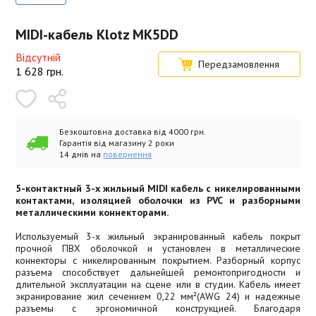
MIDI-кабель Klotz MK5DD
Відсутній
Передзамовлення
1 628
грн.
Безкоштовна доставка від 4000 грн.
Гарантія від магазину 2 роки
14 днів на
повернення
5-контактный 3-х жильный MIDI кабель с никелированными
контактами, изоляцией оболочки из PVC и разборными
металлическими коннекторами.
Используемый 3-х жильный экранированный кабель покрыт
прочной ПВХ оболочкой и установлен в металлические
коннекторы с никелированным покрытием. Разборный корпус
разъема способствует дальнейшей ремонтопригодности и
длительной эксплуатации на сцене или в студии. Кабель имеет
экранирование жил сечением 0,22 мм²(AWG 24) и надежные
разъемы с эргономичной конструкцией. Благодаря