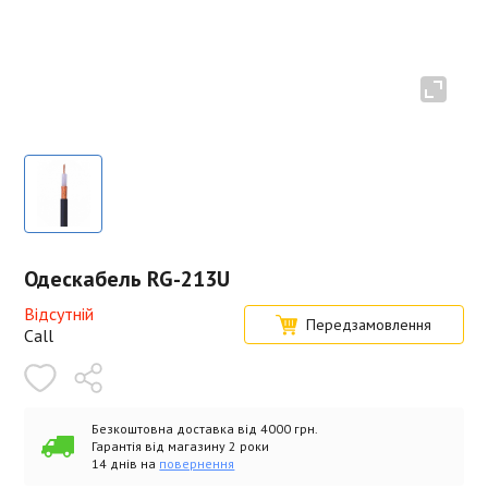
Одескабель RG-213U
Відсутній
Передзамовлення
Call
Безкоштовна доставка від 4000 грн.
Гарантія від магазину 2 роки
14 днів на
повернення