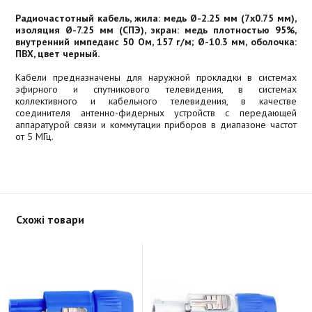
Радиочастотный кабель, жила: медь Ø-2.25 мм (7х0.75 мм),
изоляция Ø-7.25 мм (СПЭ), экран: медь плотностью 95%,
внутренний импеданс 50 Ом, 157 г/м; Ø-10.3 мм, оболочка:
ПВХ, цвет черный.
Кабели предназначены для наружной прокладки в системах
эфирного и спутникового телевидения, в системах
коллективного и кабельного телевидения, в качестве
соединителя антенно-фидерных устройств с передающей
аппаратурой связи и коммутации приборов в диапазоне частот
от 5 МГц.
Схожі товари