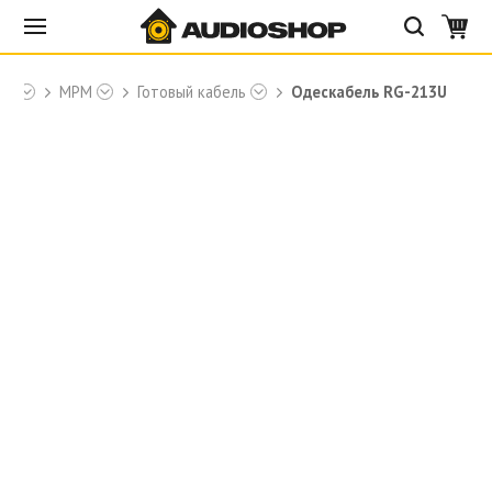
ры
MPM
Готовый кабель
Одескабель RG-213U