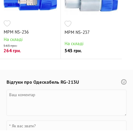
MPM NS-236
MPM NS-237
На складі
На складі
543 грн.
264 грн.
543 грн.
Відгуки про Одескабель RG-213U