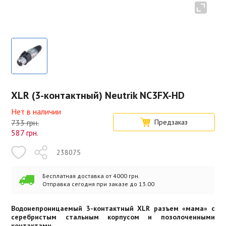
XLR (3-контактный) Neutrik NC3FX-HD
Нет в наличии
733 грн.
Предзаказ
587
грн.
238075
Бесплатная доставка от 4000 грн.
Отправка сегодня при заказе до 13.00
Водонепроницаемый 3-контактный XLR разъем «мама» с
серебристым стальным корпусом и позолоченными
контактами.