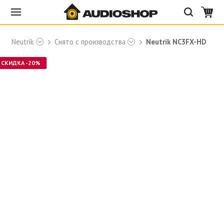
ри Neutrik
Снято с производства
Neutrik NC3FX-HD
СКИДКА -20%