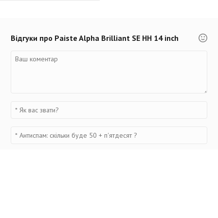
Відгуки про Paiste Alpha Brilliant SE HH 14 inch
Переглянуті товари