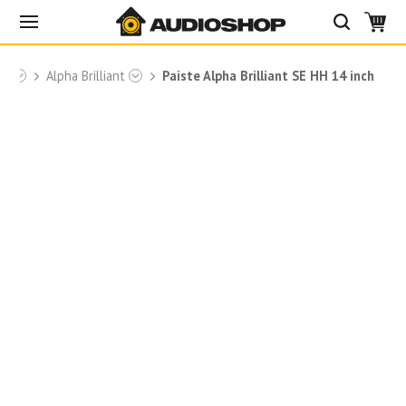
te
Alpha Brilliant
Paiste Alpha Brilliant SE HH 14 inch