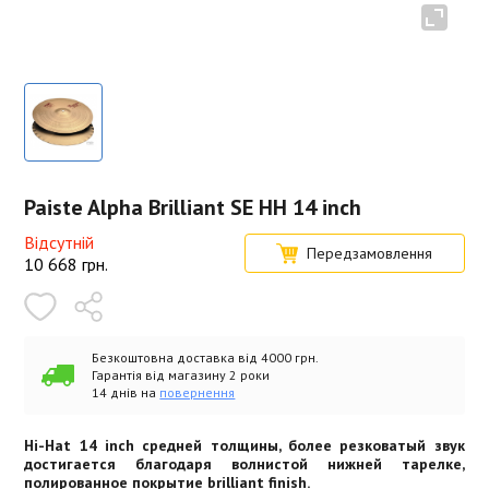
Paiste Alpha Brilliant SE HH 14 inch
Відсутній
Передзамовлення
10 668
грн.
Безкоштовна доставка від 4000 грн.
Гарантія від магазину 2 роки
14 днів на
повернення
Hi-Hat 14 inch средней толщины, более резковатый звук
достигается благодаря волнистой нижней тарелке,
полированное покрытие brilliant finish.