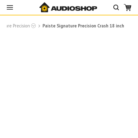
nature Precision
Paiste Signature Precision Crash 18 inch