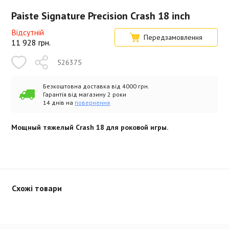
Paiste Signature Precision Crash 18 inch
Відсутній
Передзамовлення
11 928
грн.
526375
Безкоштовна доставка від 4000 грн.
Гарантія від магазину 2 роки
14 днів на
повернення
Мощный тяжелый Crash 18 для роковой игры.
Схожі товари